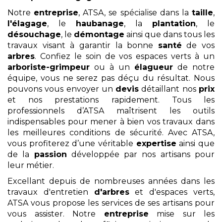
Notre
entreprise
, ATSA, se spécialise dans la
taille
,
l'élagage
, le
haubanage
, la
plantation
, le
désouchage
, le
démontage
ainsi que dans tous les
travaux visant à garantir la bonne
santé
de vos
arbres
. Confiez le soin de vos espaces verts à un
arboriste-grimpeur
ou à un
élagueur
de notre
équipe, vous ne serez pas déçu du résultat. Nous
pouvons vous envoyer un
devis
détaillant nos
prix
et nos prestations rapidement. Tous les
professionnels d’ATSA maîtrisent les outils
indispensables pour mener à bien vos travaux dans
les meilleures conditions de sécurité. Avec ATSA,
vous profiterez d’une véritable
expertise
ainsi que
de la
passion
développée par nos artisans pour
leur métier.
Excellant depuis de nombreuses années dans les
travaux d'entretien
d'arbres
et d'espaces verts,
ATSA vous propose les services de ses artisans pour
vous assister. Notre
entreprise
mise sur les