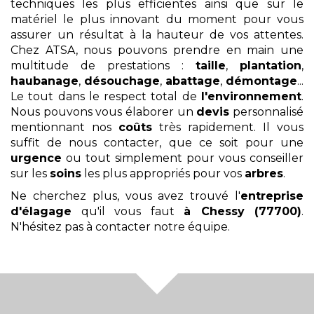
techniques les plus efficientes ainsi que sur le
matériel le plus innovant du moment pour vous
assurer un résultat à la hauteur de vos attentes.
Chez ATSA, nous pouvons prendre en main une
multitude de prestations :
taille
,
plantation
,
haubanage
,
désouchage
,
abattage
,
démontage
...
Le tout dans le respect total de
l'environnement
.
Nous pouvons vous élaborer un
devis
personnalisé
mentionnant nos
coûts
très rapidement. Il vous
suffit de nous contacter, que ce soit pour une
urgence
ou tout simplement pour vous conseiller
sur les
soins
les plus appropriés pour vos
arbres
.
Ne cherchez plus, vous avez trouvé l'
entreprise
d'élagage
qu'il vous faut
à Chessy (77700)
.
N'hésitez pas à contacter notre équipe.