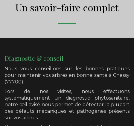
Un savoir-faire complet
Diagnostic & conseil
Nous vous conseillons sur les bonnes pratiques
pour maintenir vos arbres en bonne santé
à Chessy
(77700)
.
Lors de nos visites, nous effectuons
systématiquement un diagnostic phytosanitaire,
notre œil avisé nous permet de détecter la plupart
des défauts mécaniques et pathogènes présents
sur vos arbres.
Nous avons également la possibilité de vous
orienter vers un diagnostic plus poussé si cela se