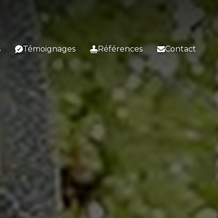
s
Témoignages
Références
Contact