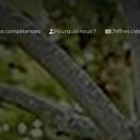
os compétences
Pourquoi nous ?
Chiffres clé