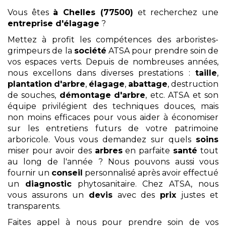
Vous êtes
à Chelles (77500)
et recherchez une
entreprise d'élagage
?
Mettez à profit les compétences des arboristes-
grimpeurs de la
société
ATSA pour prendre soin de
vos espaces verts. Depuis de nombreuses années,
nous excellons dans diverses prestations :
taille
,
plantation
d'arbre
,
élagage
,
abattage
, destruction
de souches,
démontage
d'arbre
, etc. ATSA et son
équipe privilégient des techniques douces, mais
non moins efficaces pour vous aider à économiser
sur les entretiens futurs de votre patrimoine
arboricole. Vous vous demandez sur quels
soins
miser pour avoir des
arbres
en parfaite
santé
tout
au long de l'année ? Nous pouvons aussi vous
fournir un
conseil
personnalisé après avoir effectué
un
diagnostic
phytosanitaire. Chez ATSA, nous
vous assurons un
devis
avec des
prix
justes et
transparents.
Faites appel à nous pour prendre soin de vos