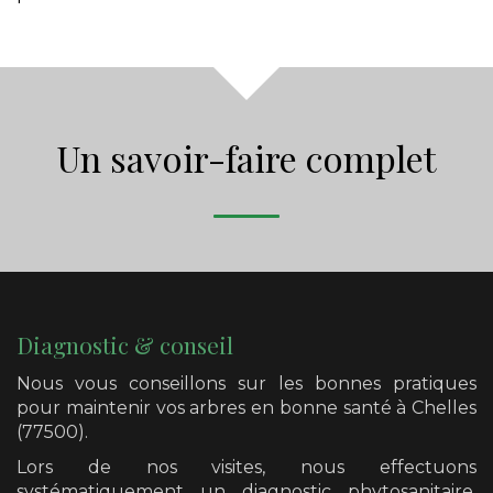
Un savoir-faire complet
Diagnostic & conseil
Nous vous conseillons sur les bonnes pratiques
pour maintenir vos arbres en bonne santé
à Chelles
(77500)
.
Lors de nos visites, nous effectuons
systématiquement un diagnostic phytosanitaire,