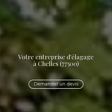
Votre
entreprise d'élagage
à Chelles (77500)
Demander un devis