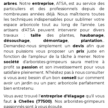
arbres
. Notre
entreprise
, ATSA, est au service des
particuliers et des professionnels depuis de
nombreuses années déjà. Nous maîtrisons toutes
les techniques indispensables pour sublimer votre
espace arboricole tout au long de l'année. Les
artisans d'ATSA peuvent intervenir pour divers
travaux :
taille
des plantes,
haubanage
,
désouchage
,
démontage
,
plantation
...
Demandez-nous simplement un
devis
afin que
nous puissions vous proposer un
prix
juste en
fonction de l'ampleur de la tâche à mener. Notre
société
d'arboristes-grimpeurs saura mettre à
profit sa
passion
et son investissement pour vous
satisfaire pleinement. N’hésitez pas à nous consulter
si vous avez besoin d’un bon
conseil
sur comment
avoir un jardin ou un parc arboricole parfaitement
bien entretenu.
Vous avez trouvé l'
entreprise d'élagage
qu'il vous
faut
à Chelles (77500)
. Nos arboristes-grimpeurs
passionnés sont à vous écoute.