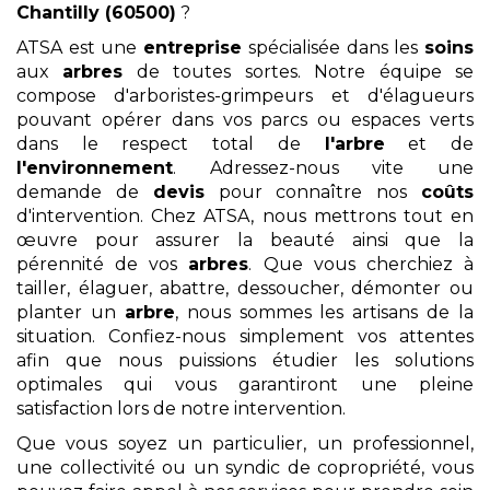
Chantilly (60500)
?
ATSA est une
entreprise
spécialisée dans les
soins
aux
arbres
de toutes sortes. Notre équipe se
compose d'arboristes-grimpeurs et d'élagueurs
pouvant opérer dans vos parcs ou espaces verts
dans le respect total de
l'arbre
et de
l'environnement
. Adressez-nous vite une
demande de
devis
pour connaître nos
coûts
d'intervention. Chez ATSA, nous mettrons tout en
œuvre pour assurer la beauté ainsi que la
pérennité de vos
arbres
. Que vous cherchiez à
tailler, élaguer, abattre, dessoucher, démonter ou
planter un
arbre
, nous sommes les artisans de la
situation. Confiez-nous simplement vos attentes
afin que nous puissions étudier les solutions
optimales qui vous garantiront une pleine
satisfaction lors de notre intervention.
Que vous soyez un particulier, un professionnel,
une collectivité ou un syndic de copropriété, vous