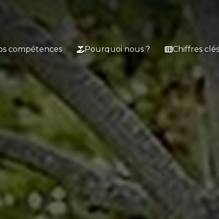
os compétences
Pourquoi nous ?
Chiffres clé