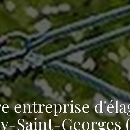
re
entreprise d'él
sy-Saint-Georges (