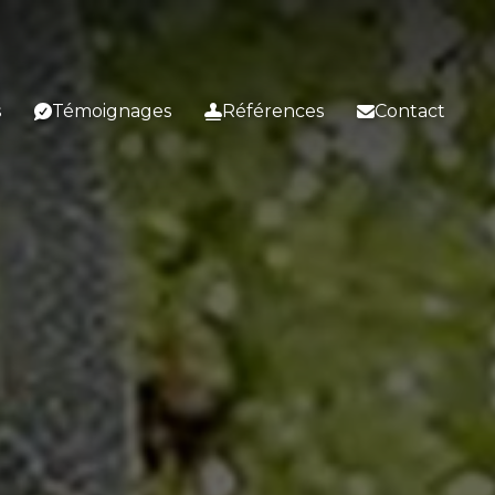
s
Témoignages
Références
Contact