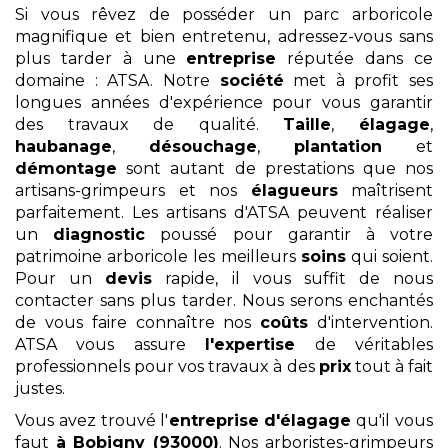
Si vous rêvez de posséder un parc arboricole
magnifique et bien entretenu, adressez-vous sans
plus tarder à une
entreprise
réputée dans ce
domaine : ATSA. Notre
société
met à profit ses
longues années d'expérience pour vous garantir
des travaux de qualité.
Taille
,
élagage
,
haubanage
,
désouchage
,
plantation
et
démontage
sont autant de prestations que nos
artisans-grimpeurs et nos
élagueurs
maîtrisent
parfaitement. Les artisans d'ATSA peuvent réaliser
un
diagnostic
poussé pour garantir à votre
patrimoine arboricole les meilleurs
soins
qui soient.
Pour un
devis
rapide, il vous suffit de nous
contacter sans plus tarder. Nous serons enchantés
de vous faire connaître nos
coûts
d'intervention.
ATSA vous assure
l'expertise
de véritables
professionnels pour vos travaux à des
prix
tout à fait
justes.
Vous avez trouvé l'
entreprise d'élagage
qu'il vous
faut
à Bobigny (93000)
. Nos arboristes-grimpeurs