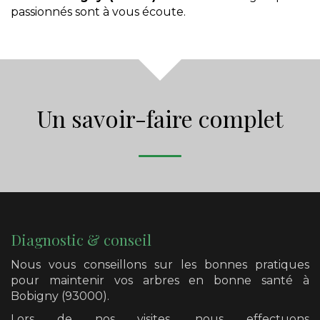
passionnés sont à vous écoute.
Un savoir-faire complet
Diagnostic & conseil
Nous vous conseillons sur les bonnes pratiques
pour maintenir vos arbres en bonne santé
à
Bobigny (93000)
.
Lors de nos visites, nous effectuons