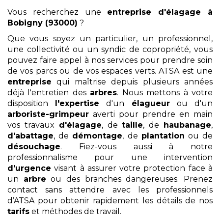
Vous recherchez une
entreprise d'élagage
à
Bobigny (93000)
?
Que vous soyez un particulier, un professionnel,
une collectivité ou un syndic de copropriété, vous
pouvez faire appel à nos services pour prendre soin
de vos parcs ou de vos espaces verts. ATSA est une
entreprise
qui maîtrise depuis plusieurs années
déjà l'entretien des
arbres
. Nous mettons à votre
disposition
l'expertise
d'un
élagueur
ou d'un
arboriste-grimpeur
averti pour prendre en main
vos travaux
d'élagage
, de
taille
, de
haubanage
,
d'abattage
, de
démontage
, de
plantation
ou de
désouchage
. Fiez-vous aussi à notre
professionnalisme pour une intervention
d'urgence
visant à assurer votre protection face à
un
arbre
ou des branches dangereuses. Prenez
contact sans attendre avec les professionnels
d’ATSA pour obtenir rapidement les détails de nos
tarifs
et méthodes de travail.