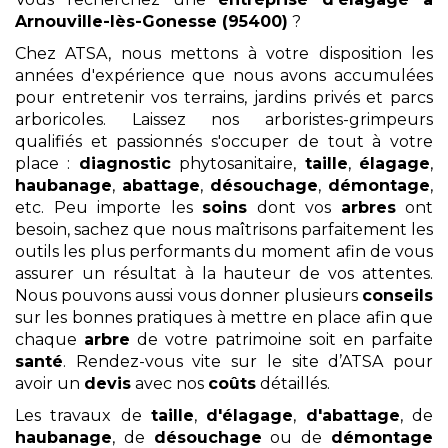
Arnouville-lès-Gonesse (95400)
?
Chez ATSA, nous mettons à votre disposition les
années d'expérience que nous avons accumulées
pour entretenir vos terrains, jardins privés et parcs
arboricoles. Laissez nos arboristes-grimpeurs
qualifiés et passionnés s'occuper de tout à votre
place :
diagnostic
phytosanitaire,
taille
,
élagage
,
haubanage
,
abattage
,
désouchage
,
démontage
,
etc. Peu importe les
soins
dont vos
arbres
ont
besoin, sachez que nous maîtrisons parfaitement les
outils les plus performants du moment afin de vous
assurer un résultat à la hauteur de vos attentes.
Nous pouvons aussi vous donner plusieurs
conseils
sur les bonnes pratiques à mettre en place afin que
chaque
arbre
de votre patrimoine soit en parfaite
santé
. Rendez-vous vite sur le site d’ATSA pour
avoir un
devis
avec nos
coûts
détaillés.
Les travaux de
taille
,
d'élagage
,
d'abattage
, de
haubanage
, de
désouchage
ou de
démontage